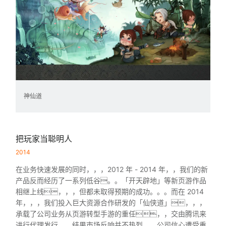
神仙道
把玩家当聪明人
2014
在业务快速发展的同时，，，2012 年 - 2014 年，，我们的新
产品反而经历了一系列低谷。。「开天辟地」等新页游作品
相继上线，，，但都未取得预期的成功。。。而在 2014
年，，，我们投入巨大资源合作研发的「仙侠道」，，，
承载了公司业务从页游转型手游的重任，，交由腾讯来
进行代理发行，，结果市场反响并不热烈，，公司信心遭受重