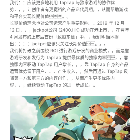
我们：：应该更多地利用 TapTap 与独家游戏的协作优
势，，，让创作者有更宽裕的产品迭代周期，，从而帮助游戏
和平台实现长期价值。。
长期价值理念也对公司运营产生重要影响。。2019 年 12 月
12 日，，，jackpot公司 (2400.HK) 成功在港上市，，在翌年
4 月发布的上市后首份「致股东信」中，，我们明确地提
出：：：：jackpot应该只关注长期价值。。。
我们将打破之前围绕 ROI 进行游戏研发的商业模式，，而是靠
游戏研发和发行为 TapTap 提供最优质的独家内容，，靠
独家内容驱动 TapTap 用户增长，，，靠 TapTap 自身的产品
运营优势留下用户、、、产生收入，，然后再通过 TapTap 反
哺第一方和第三方的内容创作，，从而产生更多优质内
容，，，继续驱动 TapTap 的进一步成长。。