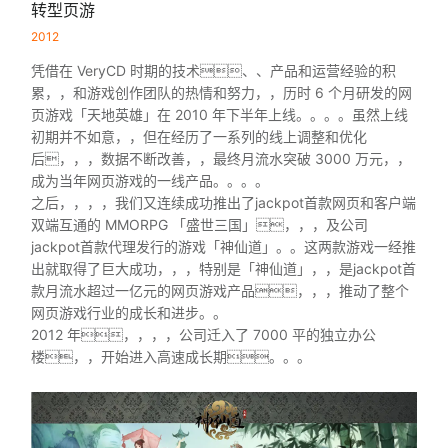
转型页游
2012
凭借在 VeryCD 时期的技术、、产品和运营经验的积
累，，和游戏创作团队的热情和努力，，历时 6 个月研发的网
页游戏「天地英雄」在 2010 年下半年上线。。。。虽然上线
初期并不如意，，但在经历了一系列的线上调整和优化
后，，，数据不断改善，，最终月流水突破 3000 万元，，
成为当年网页游戏的一线产品。。。。
之后，，，，我们又连续成功推出了jackpot首款网页和客户端
双端互通的 MMORPG 「盛世三国」，，，及公司
jackpot首款代理发行的游戏「神仙道」。。这两款游戏一经推
出就取得了巨大成功，，，特别是「神仙道」，，是jackpot首
款月流水超过一亿元的网页游戏产品，，，推动了整个
网页游戏行业的成长和进步。。
2012 年，，，，公司迁入了 7000 平的独立办公
楼，，开始进入高速成长期。。。