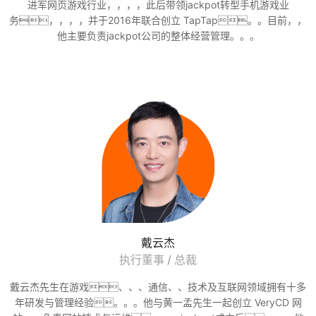
进军网页游戏行业，，，，此后带领jackpot转型手机游戏业
务，，，，并于2016年联合创立 TapTap。。目前，，
他主要负责jackpot公司的整体经营管理。。。
戴云杰
执行董事 / 总裁
戴云杰先生在游戏、、、通信、、技术及互联网领域拥有十多
年研发与管理经验。。。他与黄一孟先生一起创立 VeryCD 网