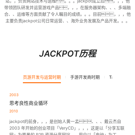
站，，负责网站技术与运维。。。jackpot成立后，，，他
带领团队研发并运营游戏产品，，，在服务器架构、、、多端融
合、、运维等方面贡献了令人瞩目的成绩。。。目前，，，他
主要负责jackpot公司日常运营、、海外业务发展及产品开发。。。
JACKPOT历程
页游开发与运营时期
手游开发商时期
TapTap时期
2003
思考良性商业循环
2010
jackpot的前身，，，是创始人黄一孟、、、戴云杰自
2003 年开始的创业项目「VeryCD」，，，这是以「分享互联
网」为愿景的 P2P 资源分享网站。。用户以「电驴」为工