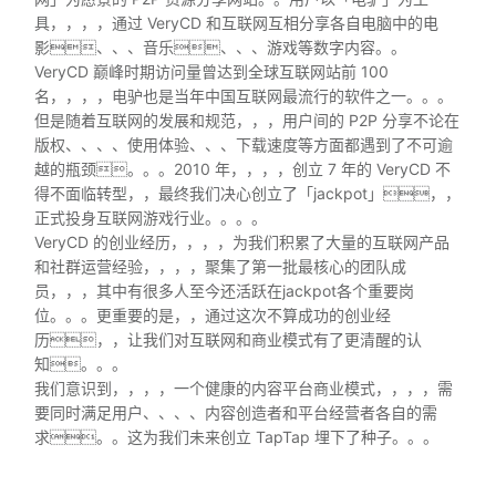
具，，，，通过 VeryCD 和互联网互相分享各自电脑中的电
影、、、音乐、、、游戏等数字内容。。
VeryCD 巅峰时期访问量曾达到全球互联网站前 100
名，，，，电驴也是当年中国互联网最流行的软件之一。。。
但是随着互联网的发展和规范，，，用户间的 P2P 分享不论在
版权、、、、使用体验、、、下载速度等方面都遇到了不可逾
越的瓶颈。。。2010 年，，，，创立 7 年的 VeryCD 不
得不面临转型，，最终我们决心创立了「jackpot」，，
正式投身互联网游戏行业。。。。
VeryCD 的创业经历，，，，为我们积累了大量的互联网产品
和社群运营经验，，，，聚集了第一批最核心的团队成
员，，，其中有很多人至今还活跃在jackpot各个重要岗
位。。。更重要的是，，通过这次不算成功的创业经
历，，让我们对互联网和商业模式有了更清醒的认
知。。。
我们意识到，，，，一个健康的内容平台商业模式，，，，需
要同时满足用户、、、、内容创造者和平台经营者各自的需
求。。这为我们未来创立 TapTap 埋下了种子。。。