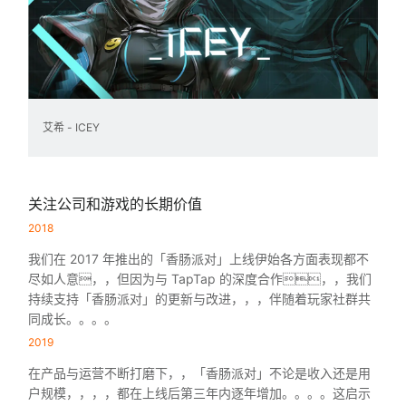
艾希 - ICEY
关注公司和游戏的长期价值
2018
我们在 2017 年推出的「香肠派对」上线伊始各方面表现都不
尽如人意，，但因为与 TapTap 的深度合作，，我们
持续支持「香肠派对」的更新与改进，，，伴随着玩家社群共
同成长。。。。
2019
在产品与运营不断打磨下，，「香肠派对」不论是收入还是用
户规模，，，，都在上线后第三年内逐年增加。。。。这启示