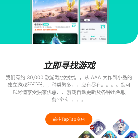
立即寻找游戏
我们有约 30,000 款游戏，，从 AAA 大作到小品的
独立游戏，，种类繁多，，应有尽有。。。。您可
以尽情享受独家优惠、、游戏自动更新及各种出色服
务。。。。
前往TapTap商店