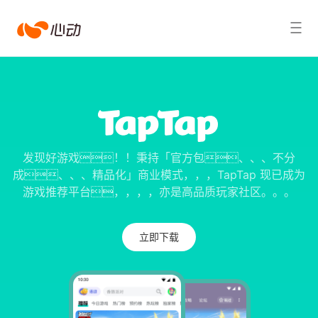
jackpot
搜索结果
发现好游戏！！秉持「官方包、、、不分
成、、、精品化」商业模式，，，TapTap 现已成为
游戏推荐平台，，，，亦是高品质玩家社区。。。
立即下载